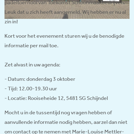
padeltoernooi van Toekomst Schoonmaakbedrijven.
Leuk dat u zich heeft aangemeld. Wij hebben er nu al
zin in!
Kort voor het evenement sturen wij u de benodigde
informatie per mail toe.
Zet alvast in uw agenda:
- Datum: donderdag 3 oktober
- Tijd: 12.00-19.30 uur
- Locatie: Rooiseheide 12, 5481 SG Schijndel
Mocht u in de tussentijd nog vragen hebben of
aanvullende informatie nodig hebben, aarzel dan niet
om contact op te nemen met Marie-Louise Mettler-