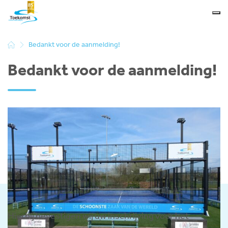
Bedankt voor de aanmelding!
Bedankt voor de aanmelding!
Hierbij bevestigen wij uw inschrijving voor het