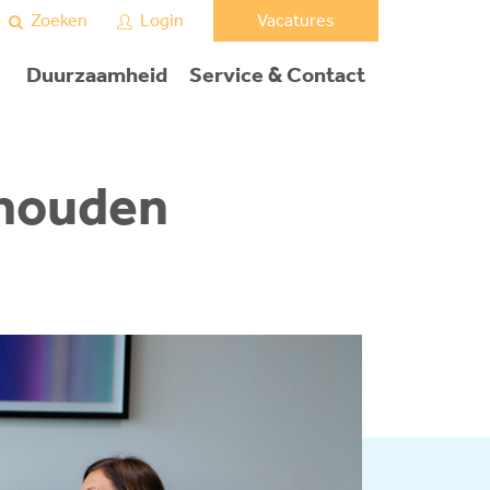
Vacatures
Zoeken
Login
Duurzaamheid
Service & Contact
 houden