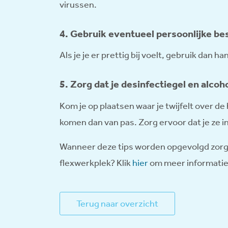
virussen.
4. Gebruik eventueel persoonlijke 
Als je je er prettig bij voelt, gebruik dan
5. Zorg dat je desinfectiegel en alcoh
Kom je op plaatsen waar je twijfelt over d
komen dan van pas. Zorg ervoor dat je ze i
Wanneer deze tips worden opgevolgd zorg jij
flexwerkplek? Klik
hier
om meer informatie 
Terug naar overzicht