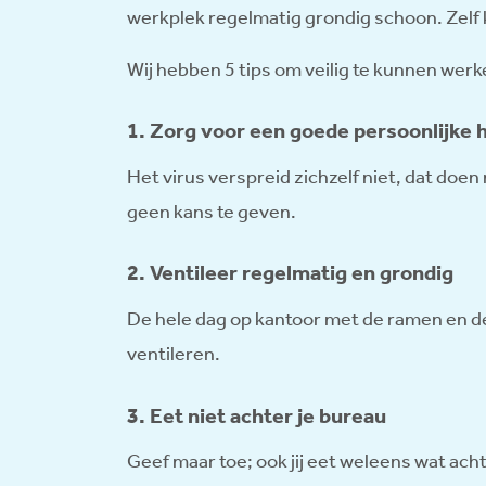
werkplek regelmatig grondig schoon. Zelf k
Wij hebben 5 tips om veilig te kunnen werk
1. Zorg voor een goede persoonlijke 
Het virus verspreid zichzelf niet, dat do
geen kans te geven.
2. Ventileer regelmatig en grondig
De hele dag op kantoor met de ramen en de
ventileren.
3. Eet niet achter je bureau
Geef maar toe; ook jij eet weleens wat ach