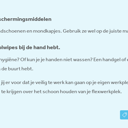
beschermingsmiddelen
 handschoenen en mondkapjes. Gebruik ze wel op de juiste m
olwipes bij de hand hebt.
e hygiëne? Of kun je je handen niet wassen? Een handgel of
n de buurt hebt.
 er voor dat je veilig te werk kan gaan op je eigen werkpl
te krijgen over het schoon houden van je flexwerkplek.