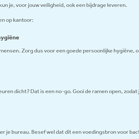
un je, voor jouw veiligheid, ook een bijdrage leveren.
en op kantoor:
hygiëne
en mensen. Zorg dus voor een goede persoonlijke hygiëne,
uren dicht? Dat is een no-go. Gooi de ramen open, zodat
ter je bureau. Besef wel dat dit een voedingsbron voor bac