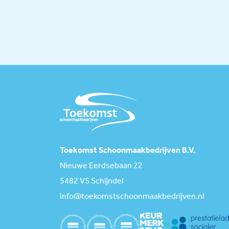
Toekomst Schoonmaakbedrijven B.V.
Nieuwe Eerdsebaan 22
5482 VS Schijndel
info@toekomstschoonmaakbedrijven.nl