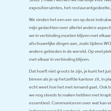
expositieruimtes, het restaurantgedeelte, 
We vinden het een eer om op deze indruk
mijn gedachten over allerlei andere aspec
we in verbinding moeten blijven met elkaar
afschuwelijke dingen aan, zoals tijdens WOI
andere gebieden in de wereld. Op veel plek
met elkaar in verbinding blijven.
Dat hoeft niet groots te zijn, je kunt het 
binnen als je op hetzelfde kantoor zit, in p
echt weet hoe het met iemand gaat. Ook bij
we nog steeds te maken hebben met krapte
essentieel. Communiceren over wat kan en
iedereen waar hij aan toe is, en dat werkt p