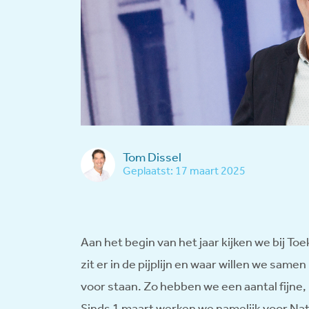
Tom Dissel
Geplaatst: 17 maart 2025
Aan het begin van het jaar kijken we bij To
zit er in de pijplijn en waar willen we sam
voor staan. Zo hebben we een aantal fijne, 
Sinds 1 maart werken we namelijk voor N