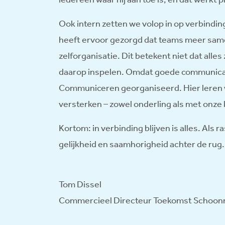
Ook intern zetten we volop in op verbinding
heeft ervoor gezorgd dat teams meer same
zelforganisatie. Dit betekent niet dat alle
daarop inspelen. Omdat goede communicati
Communiceren georganiseerd. Hier leren
versterken – zowel onderling als met onze 
Kortom: in verbinding blijven is alles. Als
gelijkheid en saamhorigheid achter de rug.
Tom Dissel
Commercieel Directeur Toekomst Schoon