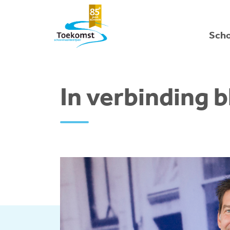
Sch
In verbinding b