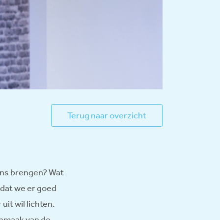
Terug naar overzicht
5 ons brengen? Wat
k dat we er goed
it wil lichten.
onmaak van de