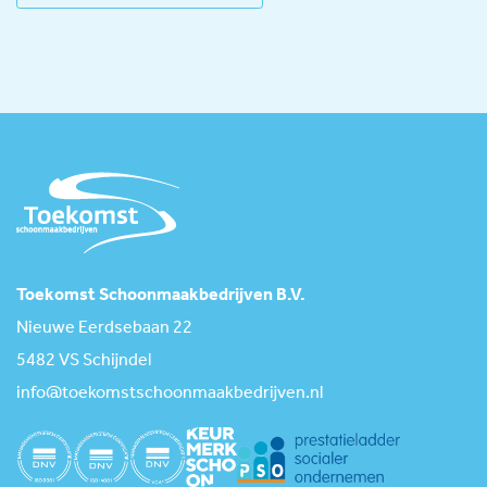
Toekomst Schoonmaakbedrijven B.V.
Nieuwe Eerdsebaan 22
5482 VS Schijndel
info@toekomstschoonmaakbedrijven.nl