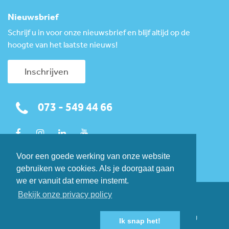
Nieuwsbrief
Schrijf u in voor onze nieuwsbrief en blijf altijd op de
hoogte van het laatste nieuws!
Inschrijven
073 - 549 44 66
Voor een goede werking van onze website
gebruiken we cookies. Als je doorgaat gaan
we er vanuit dat ermee instemt.
Bekijk onze privacy policy
© 2026 Toekomst Schoonmaakbedrijven.
Privacy policy
Algemene voorwaarden
Klokkenluidersregeling
Ik snap het!