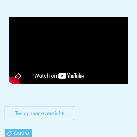
Terug naar overzicht
Corona