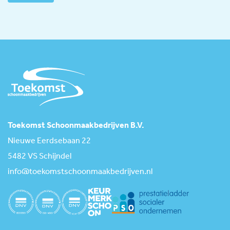
Toekomst Schoonmaakbedrijven B.V.
Nieuwe Eerdsebaan 22
5482 VS Schijndel
info@toekomstschoonmaakbedrijven.nl