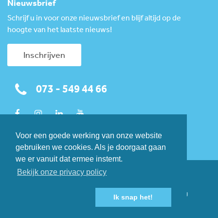
Nieuwsbrief
Schrijf u in voor onze nieuwsbrief en blijf altijd op de
hoogte van het laatste nieuws!
Inschrijven
073 - 549 44 66
Voor een goede werking van onze website
gebruiken we cookies. Als je doorgaat gaan
we er vanuit dat ermee instemt.
Bekijk onze privacy policy
© 2026 Toekomst Schoonmaakbedrijven.
Privacy policy
Algemene voorwaarden
Klokkenluidersregeling
Ik snap het!
Zelfverklaring