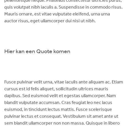
pellentesque neque. Phasellus consectetur ultricies purus,
quis volutpat nibh iaculis a. Suspendisse in commodo risus.
Mauris ornare, est vitae vulputate eleifend, urna urna
auctor risus, eget ullamcorper dui nisi ut nibh.
Hier kan een Quote komen
Fusce pulvinar velit urna, vitae iaculis ante aliquam ac. Etiam
cursus est id felis aliquet, sollicitudin ultrices mauris
dapibus. Sed euismod velit et egestas ullamcorper. Nam
blandit vulputate accumsan. Cras feugiat leo nec lacus
euismod, in tincidunt lectus mattis. Fusce scelerisque
pulvinar lectus et consequat. Vestibulum sit amet ante ut
sem blandit ullamcorper non non massa. Quisque in libero