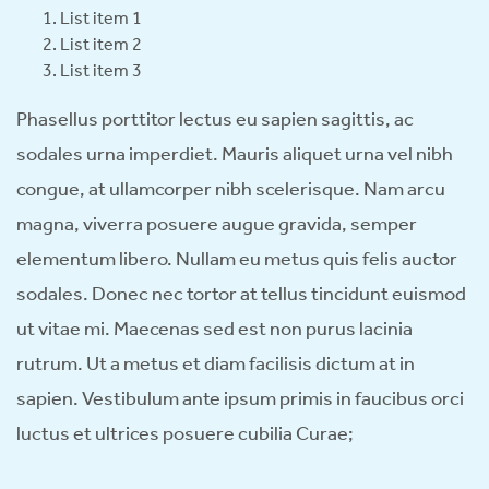
List item 1
List item 2
List item 3
Phasellus porttitor lectus eu sapien sagittis, ac
sodales urna imperdiet. Mauris aliquet urna vel nibh
congue, at ullamcorper nibh scelerisque. Nam arcu
magna, viverra posuere augue gravida, semper
elementum libero. Nullam eu metus quis felis auctor
sodales. Donec nec tortor at tellus tincidunt euismod
ut vitae mi. Maecenas sed est non purus lacinia
rutrum. Ut a metus et diam facilisis dictum at in
sapien. Vestibulum ante ipsum primis in faucibus orci
luctus et ultrices posuere cubilia Curae;