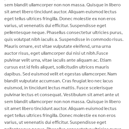
sem blandit ullamcorper non non massa. Quisque in libero
sit amet libero tincidunt auctor. Aliquam euismod lectus
eget tellus ultrices fringilla. Donec molestie ex non eros
varius, ut venenatis dui efficitur. Suspendisse eget
pellentesque neque. Phasellus consectetur ultricies purus,
quis volutpat nibh iaculis a. Suspendisse in commodo risus.
Mauris ornare, est vitae vulputate eleifend, urna urna
auctor risus, eget ullamcorper dui nisi ut nibh.Fusce
pulvinar velit urna, vitae iaculis ante aliquam ac. Etiam
cursus est id felis aliquet, sollicitudin ultrices mauris
dapibus. Sed euismod velit et egestas ullamcorper. Nam
blandit vulputate accumsan. Cras feugiat leo nec lacus
euismod, in tincidunt lectus mattis. Fusce scelerisque
pulvinar lectus et consequat. Vestibulum sit amet ante ut
sem blandit ullamcorper non non massa. Quisque in libero
sit amet libero tincidunt auctor. Aliquam euismod lectus
eget tellus ultrices fringilla. Donec molestie ex non eros
varius, ut venenatis dui efficitur. Suspendisse eget