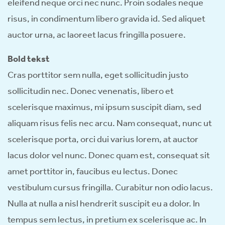
eleifend neque orci nec nunc. Proin sodales neque
risus, in condimentum libero gravida id. Sed aliquet
auctor urna, ac laoreet lacus fringilla posuere.
Bold tekst
Cras porttitor sem nulla, eget sollicitudin justo
sollicitudin nec. Donec venenatis, libero et
scelerisque maximus, mi ipsum suscipit diam, sed
aliquam risus felis nec arcu. Nam consequat, nunc ut
scelerisque porta, orci dui varius lorem, at auctor
lacus dolor vel nunc. Donec quam est, consequat sit
amet porttitor in, faucibus eu lectus. Donec
vestibulum cursus fringilla. Curabitur non odio lacus.
Nulla at nulla a nisl hendrerit suscipit eu a dolor. In
tempus sem lectus, in pretium ex scelerisque ac. In