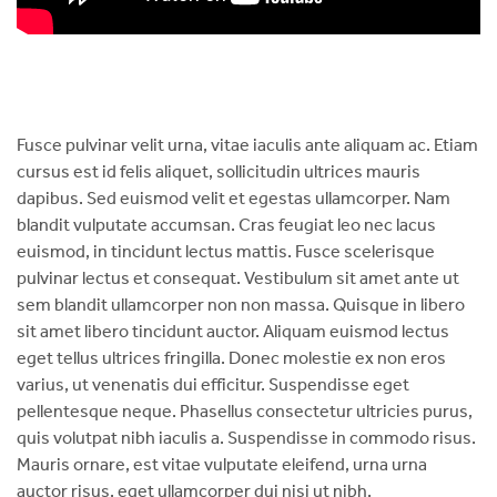
Fusce pulvinar velit urna, vitae iaculis ante aliquam ac. Etiam
cursus est id felis aliquet, sollicitudin ultrices mauris
dapibus. Sed euismod velit et egestas ullamcorper. Nam
blandit vulputate accumsan. Cras feugiat leo nec lacus
euismod, in tincidunt lectus mattis. Fusce scelerisque
pulvinar lectus et consequat. Vestibulum sit amet ante ut
sem blandit ullamcorper non non massa. Quisque in libero
sit amet libero tincidunt auctor. Aliquam euismod lectus
eget tellus ultrices fringilla. Donec molestie ex non eros
varius, ut venenatis dui efficitur. Suspendisse eget
pellentesque neque. Phasellus consectetur ultricies purus,
quis volutpat nibh iaculis a. Suspendisse in commodo risus.
Mauris ornare, est vitae vulputate eleifend, urna urna
auctor risus, eget ullamcorper dui nisi ut nibh.