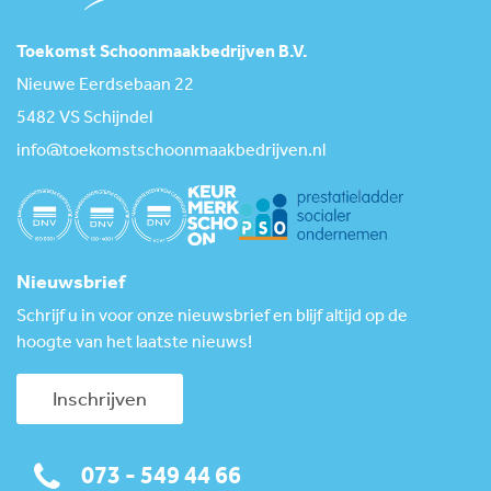
Toekomst Schoonmaakbedrijven B.V.
Nieuwe Eerdsebaan 22
5482 VS Schijndel
info@toekomstschoonmaakbedrijven.nl
Nieuwsbrief
Schrijf u in voor onze nieuwsbrief en blijf altijd op de
hoogte van het laatste nieuws!
Inschrijven
073 - 549 44 66