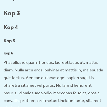
Kop 3
Kop 4
Kop 5
Kop 6
Phasellus id quam rhoncus, laoreet lacus ut, mattis
diam. Nulla arcu eros, pulvinar at mattis in, malesuada
quis lectus. Aenean eu lacus eget sapien sagittis
pharetra sit amet vel purus. Nullam id hendrerit
mauris, id malesuada odio. Maecenas feugiat, eros a
convallis pretium, orci metus tincidunt ante, sit amet