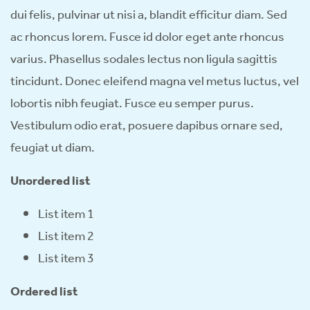
dui felis, pulvinar ut nisi a, blandit efficitur diam. Sed
ac rhoncus lorem. Fusce id dolor eget ante rhoncus
varius. Phasellus sodales lectus non ligula sagittis
tincidunt. Donec eleifend magna vel metus luctus, vel
lobortis nibh feugiat. Fusce eu semper purus.
Vestibulum odio erat, posuere dapibus ornare sed,
feugiat ut diam.
Unordered list
List item 1
List item 2
List item 3
Ordered list