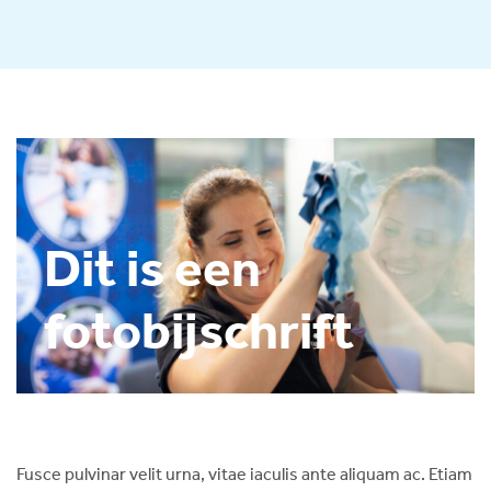
Dit is een
fotobijschrift
Fusce pulvinar velit urna, vitae iaculis ante aliquam ac. Etiam