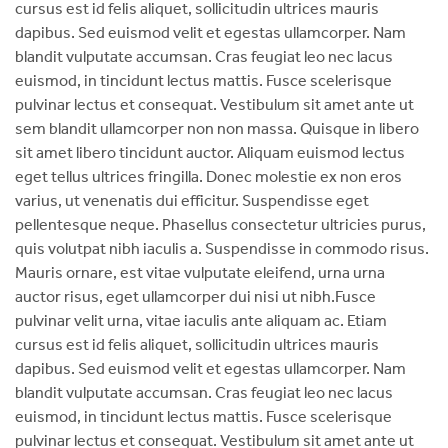
cursus est id felis aliquet, sollicitudin ultrices mauris
dapibus. Sed euismod velit et egestas ullamcorper. Nam
blandit vulputate accumsan. Cras feugiat leo nec lacus
euismod, in tincidunt lectus mattis. Fusce scelerisque
pulvinar lectus et consequat. Vestibulum sit amet ante ut
sem blandit ullamcorper non non massa. Quisque in libero
sit amet libero tincidunt auctor. Aliquam euismod lectus
eget tellus ultrices fringilla. Donec molestie ex non eros
varius, ut venenatis dui efficitur. Suspendisse eget
pellentesque neque. Phasellus consectetur ultricies purus,
quis volutpat nibh iaculis a. Suspendisse in commodo risus.
Mauris ornare, est vitae vulputate eleifend, urna urna
auctor risus, eget ullamcorper dui nisi ut nibh.Fusce
pulvinar velit urna, vitae iaculis ante aliquam ac. Etiam
cursus est id felis aliquet, sollicitudin ultrices mauris
dapibus. Sed euismod velit et egestas ullamcorper. Nam
blandit vulputate accumsan. Cras feugiat leo nec lacus
euismod, in tincidunt lectus mattis. Fusce scelerisque
pulvinar lectus et consequat. Vestibulum sit amet ante ut