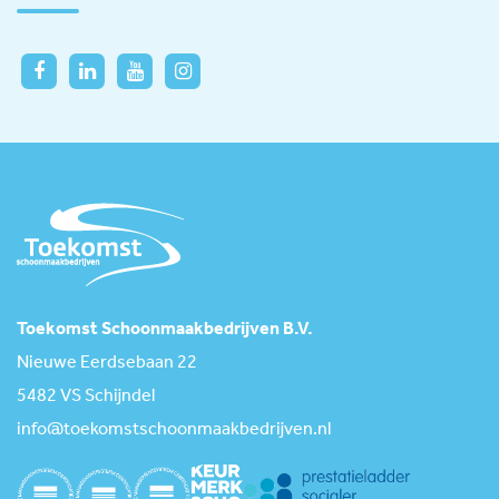
Toekomst Schoonmaakbedrijven B.V.
Nieuwe Eerdsebaan 22
5482 VS Schijndel
info@toekomstschoonmaakbedrijven.nl