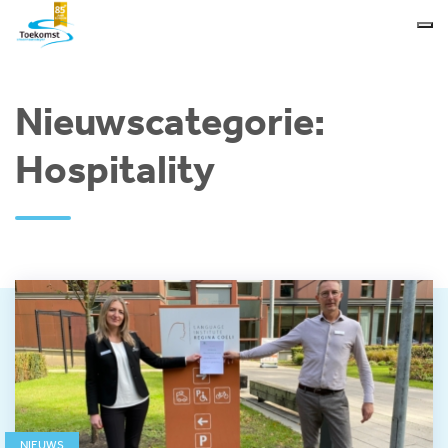
Nieuwscategorie:
Hospitality
NIEUWS