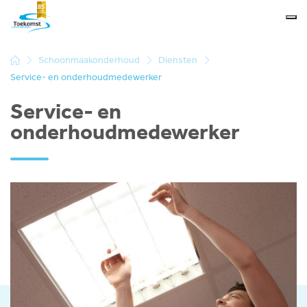
Schoonmaakonderhoud
Diensten
Service- en onderhoudmedewerker
Service- en
onderhoudmedewerker