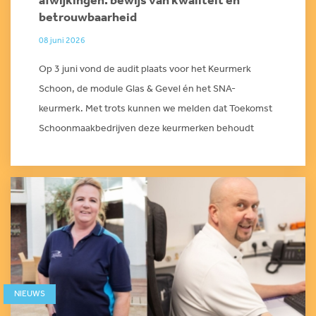
afwijkingen: bewijs van kwaliteit en
betrouwbaarheid
08 juni 2026
Op 3 juni vond de audit plaats voor het Keurmerk
Schoon, de module Glas & Gevel én het SNA-
keurmerk. Met trots kunnen we melden dat Toekomst
Schoonmaakbedrijven deze keurmerken behoudt
NIEUWS