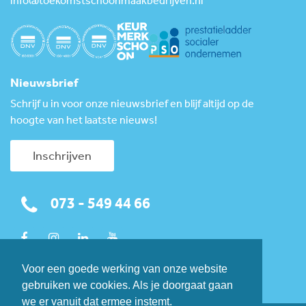
info@toekomstschoonmaakbedrijven.nl
Nieuwsbrief
Schrijf u in voor onze nieuwsbrief en blijf altijd op de
hoogte van het laatste nieuws!
Inschrijven
073 - 549 44 66
Voor een goede werking van onze website
gebruiken we cookies. Als je doorgaat gaan
we er vanuit dat ermee instemt.