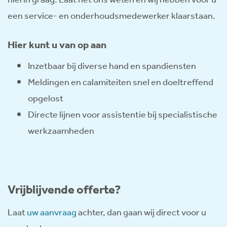
hierin graag. Laat het ons weten en wij hebben voor u
een service- en onderhoudsmedewerker klaarstaan.
Hier kunt u van op aan
Inzetbaar bij diverse hand en spandiensten
Meldingen en calamiteiten snel en doeltreffend
opgelost
Directe lijnen voor assistentie bij specialistische
werkzaamheden
Vrijblijvende offerte?
Laat
uw aanvraag
achter, dan gaan wij direct voor u