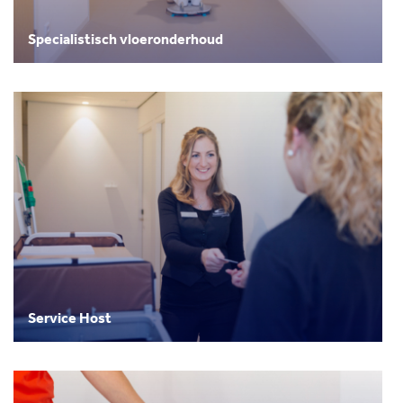
Specialistisch vloeronderhoud
Service Host